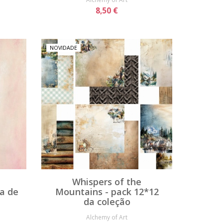
8,50 €
NOVIDADE
Whispers of the
ha de
Mountains - pack 12*12
da coleção
Alchemy of Art