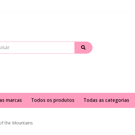
as marcas
Todos os produtos
Todas as categorias
of the Mountains