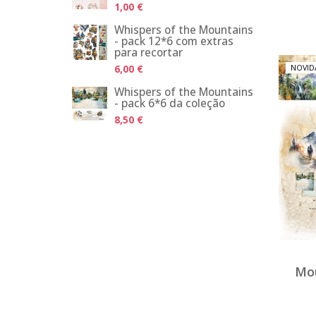
1,00 €
Whispers of the Mountains
- pack 12*6 com extras
para recortar
6,00 €
NOVID
Whispers of the Mountains
- pack 6*6 da coleção
8,50 €
Mou