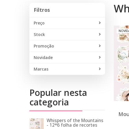
Wh
Filtros
Filtros
Preço
NOVID
Stock
Promoção
Novidade
Marcas
Popular nesta
categoria
Moun
Whispers of the Mountains
- 12*6 folha de recortes