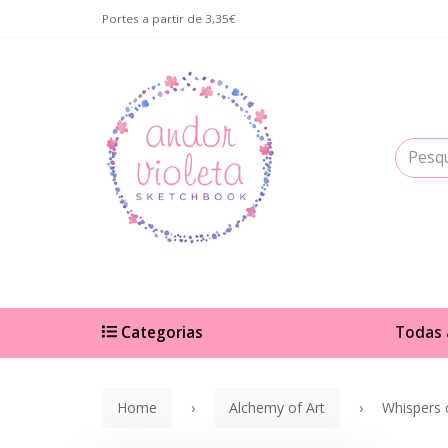
Portes a partir de 3,35€
Categorias
Todas 
Home
Alchemy of Art
Whispers 