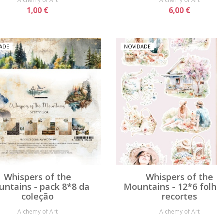
1,00 €
6,00 €
ADE
NOVIDADE
Whispers of the
Whispers of the
ntains - pack 8*8 da
Mountains - 12*6 fol
coleção
recortes
Alchemy of Art
Alchemy of Art