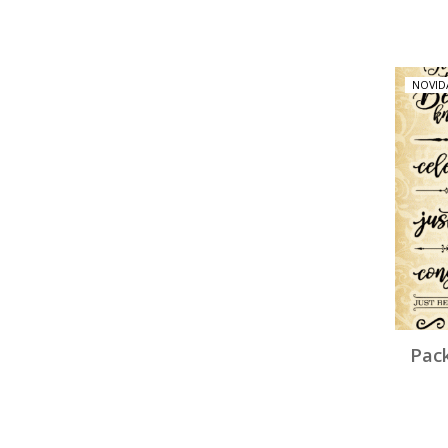
NOVID
Pac