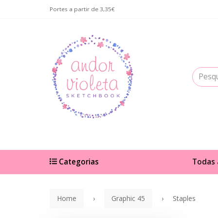
Portes a partir de 3,35€
Categorias
Todas 
Home
Graphic 45
Staples