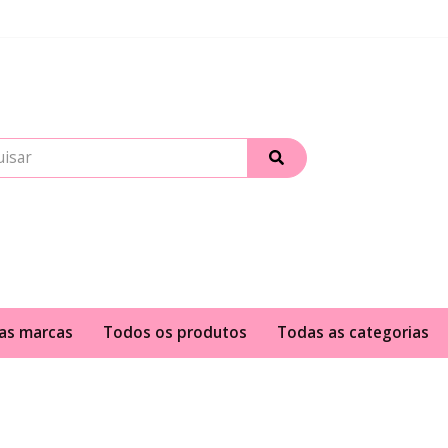
as marcas
Todos os produtos
Todas as categorias