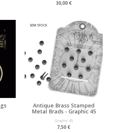
30,00 €
SEM STOCK
ngs
Antique Brass Stamped
Metal Brads - Graphic 45
Graphic 45
7,50 €