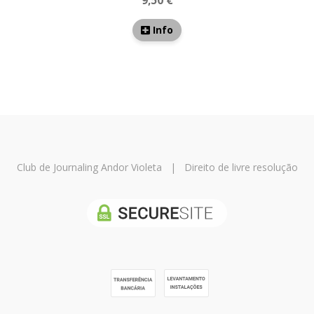
9,50 €
Info
Club de Journaling Andor Violeta
|
Direito de livre resolução