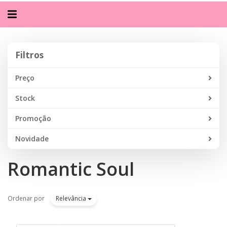
Alternar
navegação
Filtros
Filtros
Preço
Stock
Promoção
Novidade
Romantic Soul
Ordenar por
Relevância