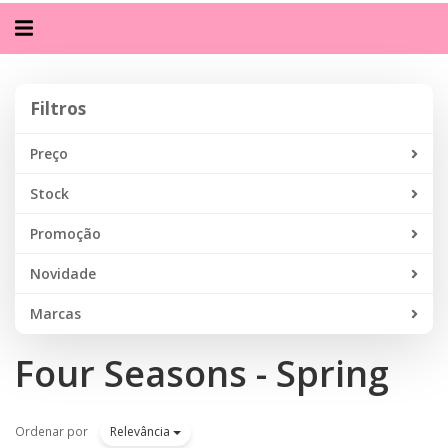
Alternar
navegação
Filtros
Filtros
Preço
Stock
Promoção
Novidade
Marcas
Four Seasons - Spring
Ordenar por
Relevância