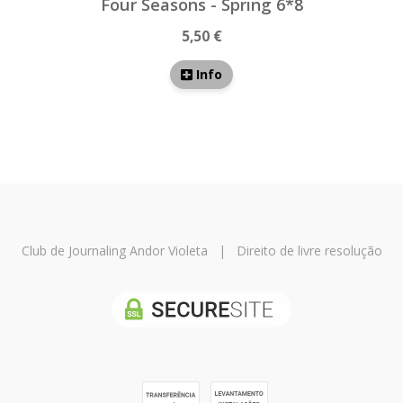
Four Seasons - Spring 6*8
5,50 €
Info
Club de Journaling Andor Violeta
|
Direito de livre resolução